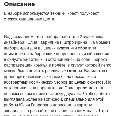
Описание
В наборе используются техники: крест, полукрест,
стежок, смешанные цвета.
Над созданием этого набора работали 2 художника-
дизайнера: Юлия Гаврилина и Штро Ирина. На момент
выбора идеи для вышивки художники обратили
внимание на набирающие популярность изображения
в силуэте животных, и остановились на сове, широко
расправившей крылья в полёте, в силуэт которой легко
можно было вписать различные сюжеты. Вариантов с
предварительными эскизами было несколько, от
абстрактных космических узоров до целых сюжетов. Но
остановились на варианте, где Сова пролетает над
ночным лесом и видит встречу двух лис. Чтобы работа
выглядела более живописной, специально для этой
работы Юлия Гаврилина нарисовала картину
акварелью, а разработкой вышивки занималась Штро