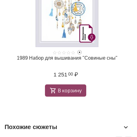
1989 Набор для вышивания "Совиные сны"
1 251
₽
00
В корзину
Похожие сюжеты