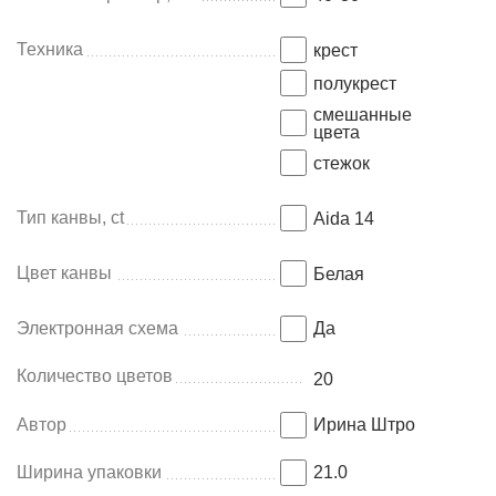
Техника
крест
полукрест
смешанные
цвета
стежок
Тип канвы, ct
Aida 14
Цвет канвы
Белая
Электронная схема
Да
Количество цветов
20
Автор
Ирина Штро
Ширина упаковки
21.0