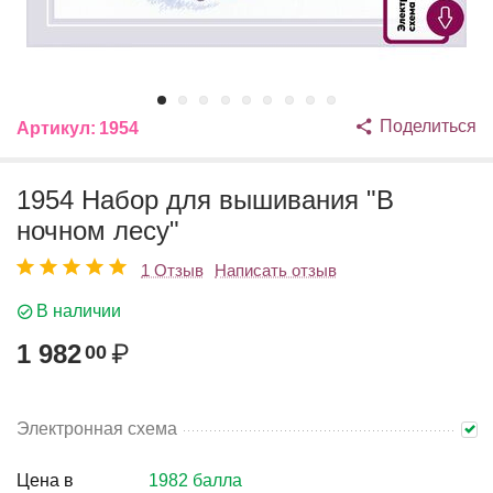
Поделиться
Артикул:
1954
1954 Набор для вышивания "В
ночном лесу"
1 Отзыв
Написать отзыв
В наличии
1 982
₽
00
Электронная схема
Цена в
1982 балла