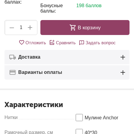
баллах:
Бонусные
198 баллов
баллы:
+
−
В корзину
Отложить
Сравнить
Задать вопрос
Доставка
Варианты оплаты
Характеристики
Нитки
Мулине Anсhor
Рамочный размер, см
40*30