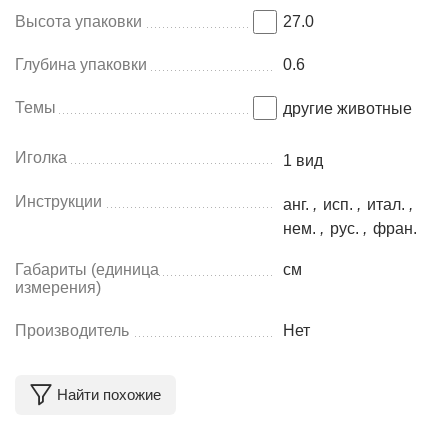
Высота упаковки
27.0
Глубина упаковки
0.6
Темы
другие животные
Иголка
1 вид
Инструкции
анг.
,
исп.
,
итал.
,
нем.
,
рус.
,
фран.
Габариты (единица
см
измерения)
Производитель
Нет
Найти похожие