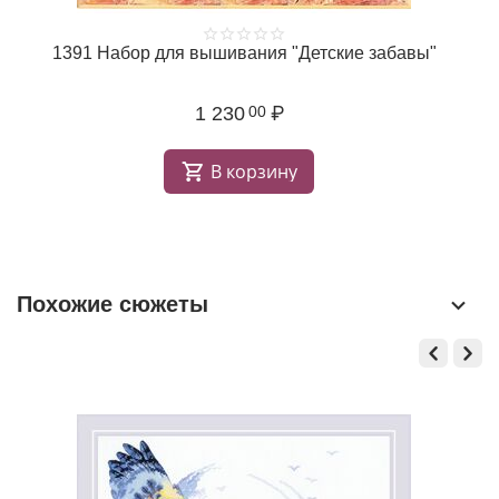
1391 Набор для вышивания "Детские забавы"
1 230
₽
00
В корзину
Похожие сюжеты