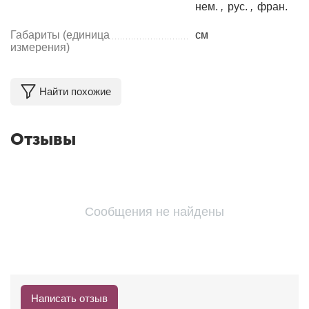
нем.
,
рус.
,
фран.
Габариты (единица
см
измерения)
Найти похожие
Отзывы
Сообщения не найдены
Написать отзыв