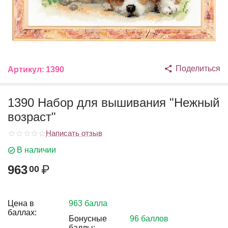
Поделиться
Артикул:
1390
1390 Набор для вышивания "Нежный
возраст"
Написать отзыв
В наличии
963
₽
00
Цена в
963 балла
баллах:
Бонусные
96 баллов
баллы: