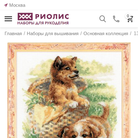
Москва
0
Главная
/
Наборы для вышивания
/
Основная коллекция
/
1