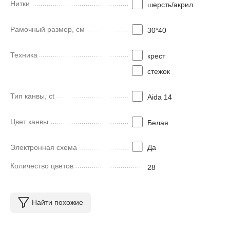
Нитки
шерсть/акрил
Рамочный размер, см
30*40
Техника
крест
стежок
Тип канвы, ct
Aida 14
Цвет канвы
Белая
Электронная схема
Да
Количество цветов
28
Найти похожие