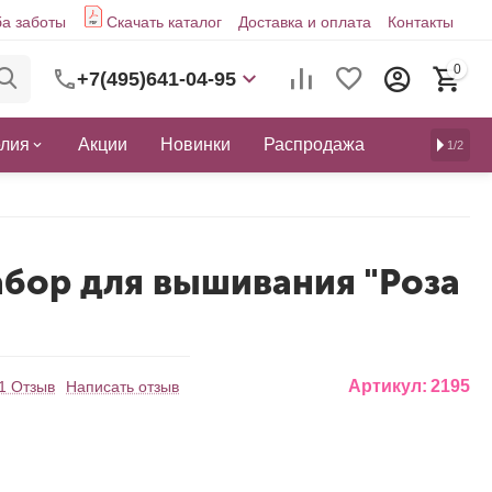
а заботы
Скачать каталог
Доставка и оплата
Контакты
0
+7(495)641-04-95
елия
Акции
Новинки
Распродажа
1/2
абор для вышивания "Роза
Артикул:
2195
1 Отзыв
Написать отзыв