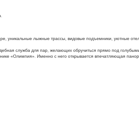
.
море, уникальные лыжные трассы, видовые подъемники, уютные отели
вадебная служба для пар, желающих обручиться прямо под голубым
емнике «Олимпия». Именно с него открывается впечатляющая пано