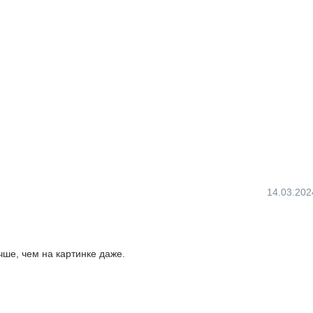
14.03.202
чше, чем на картинке даже.