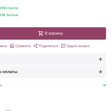
1964 балла
196 баллов
В корзину
жить
Сравнить
Поделиться
Задать вопрос
ы оплаты
ма