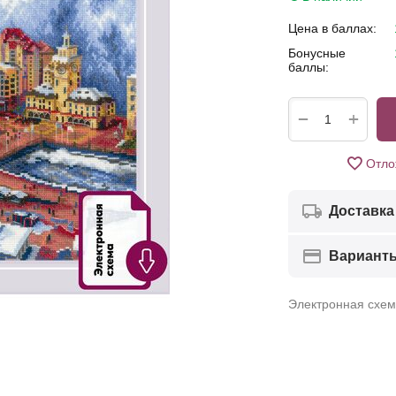
Цена в баллах:
Бонусные
баллы:
+
−
Отло
Доставка
Вариант
Электронная схе