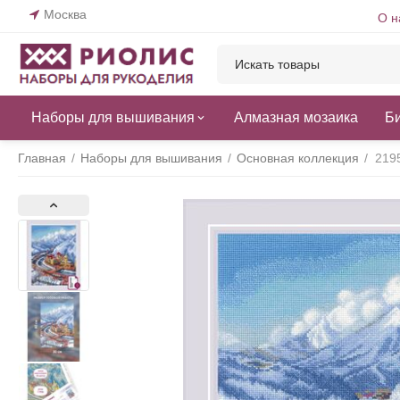
Москва
О н
Наборы для вышивания
Алмазная мозаика
Б
Главная
/
Наборы для вышивания
/
Основная коллекция
/
219