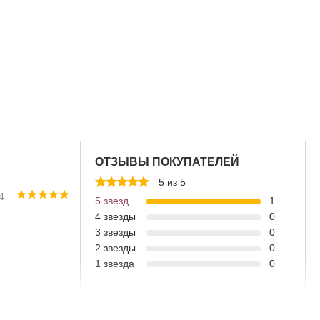
ОТЗЫВЫ ПОКУПАТЕЛЕЙ
5 из 5
4
5 звезд
1
4 звезды
0
3 звезды
0
2 звезды
0
1 звезда
0