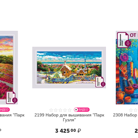
ВИДЕО
ВИДЕО
вания "Парк
2199 Набор для вышивания "Парк
2308 Набор
Гуэля"
₽
3 425
₽
2
00