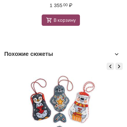
1 355
₽
00
В корзину
Похожие сюжеты