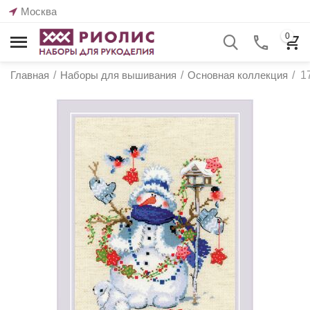
Москва
0
Главная
/
Наборы для вышивания
/
Основная коллекция
/
1