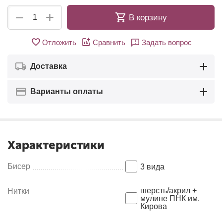
+
−
В корзину
Отложить
Сравнить
Задать вопрос
Доставка
Варианты оплаты
Характеристики
Бисер
3 вида
шерсть/акрил +
Нитки
мулине ПНК им.
Кирова