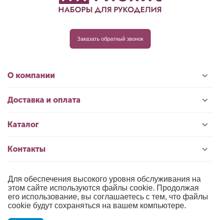
Заказать обратный звонок
О компании
Доставка и оплата
Каталог
Контакты
Для обеспечения высокого уровня обслуживания на
© 1996-2026 «РИОЛИС»
этом сайте используются файлы cookie. Продолжая
его использование, вы соглашаетесь с тем, что файлы
Публичная оферта
cookie будут сохраняться на вашем компьютере.