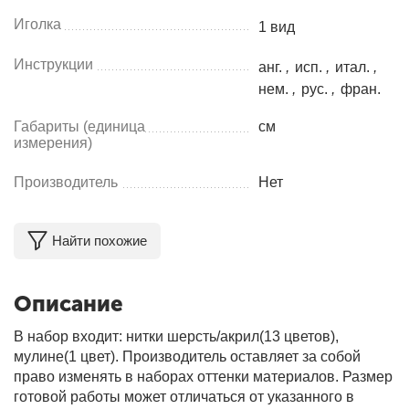
Иголка
1 вид
Инструкции
анг.
,
исп.
,
итал.
,
нем.
,
рус.
,
фран.
Габариты (единица
см
измерения)
Производитель
Нет
Найти похожие
Описание
В набор входит: нитки шерсть/акрил(13 цветов),
мулине(1 цвет). Производитель оставляет за собой
право изменять в наборах оттенки материалов. Размер
готовой работы может отличаться от указанного в