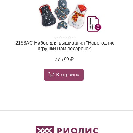
2153АС Набор для вышивания "Новогодние
игрушки Вам подарочек"
776
₽
00
В корзину