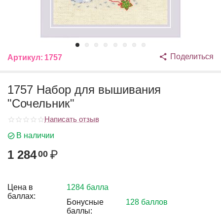
Поделиться
Артикул:
1757
1757 Набор для вышивания
"Сочельник"
Написать отзыв
В наличии
1 284
₽
00
Цена в
1284 балла
баллах:
Бонусные
128 баллов
баллы: