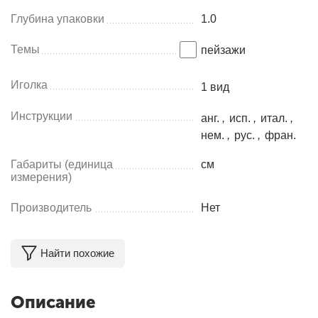
Глубина упаковки
1.0
Темы
пейзажи
Иголка
1 вид
Инструкции
анг.
,
исп.
,
итал.
,
нем.
,
рус.
,
фран.
Габариты (единица
см
измерения)
Производитель
Нет
Найти похожие
Описание