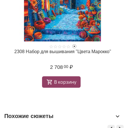
2308 Набор для вышивания "Цвета Марокко"
2 708
₽
00
В корзину
Похожие сюжеты