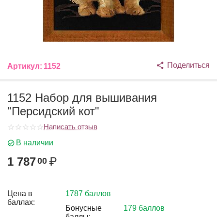
Поделиться
Артикул:
1152
1152 Набор для вышивания
"Персидский кот"
Написать отзыв
В наличии
1 787
₽
00
Цена в
1787 баллов
баллах:
Бонусные
179 баллов
баллы: