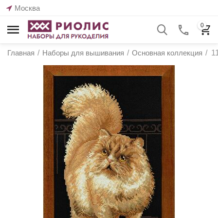
Москва
0
Главная
/
Наборы для вышивания
/
Основная коллекция
/
1