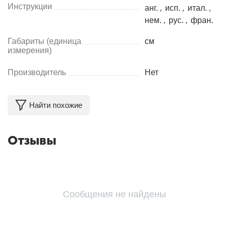
Инструкции
анг.
,
исп.
,
итал.
,
нем.
,
рус.
,
фран.
Габариты (единица
см
измерения)
Производитель
Нет
Найти похожие
Отзывы
Сообщения не найдены