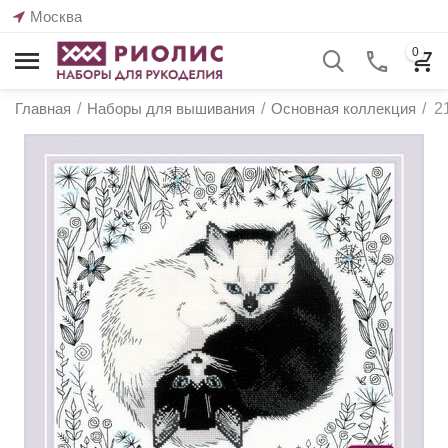
Москва
0
Главная
/
Наборы для вышивания
/
Основная коллекция
/
2