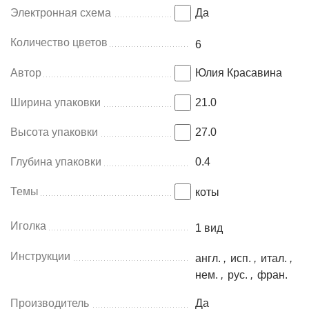
Электронная схема
Да
Количество цветов
6
Автор
Юлия Красавина
Ширина упаковки
21.0
Высота упаковки
27.0
Глубина упаковки
0.4
Темы
коты
Иголка
1 вид
Инструкции
англ.
,
исп.
,
итал.
,
нем.
,
рус.
,
фран.
Производитель
Да