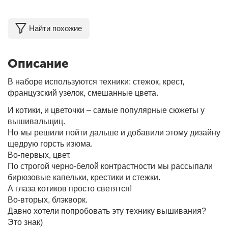
Найти похожие
Описание
В наборе используются техники: стежок, крест,
французский узелок, смешанные цвета.
И котики, и цветочки – самые популярные сюжеты у
вышивальщиц.
Но мы решили пойти дальше и добавили этому дизайну
щедрую горсть изюма.
Во-первых, цвет.
По строгой черно-белой контрастности мы рассыпали
бирюзовые капельки, крестики и стежки.
А глаза котиков просто светятся!
Во-вторых, блэкворк.
Давно хотели попробовать эту технику вышивания?
Это знак)