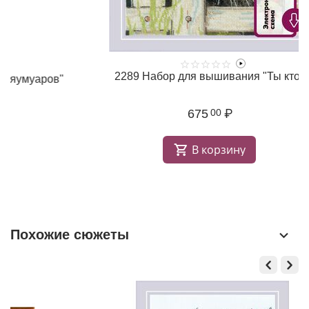
2289 Набор для вышивания "Ты кто?"
"
675
₽
00
В корзину
Похожие сюжеты