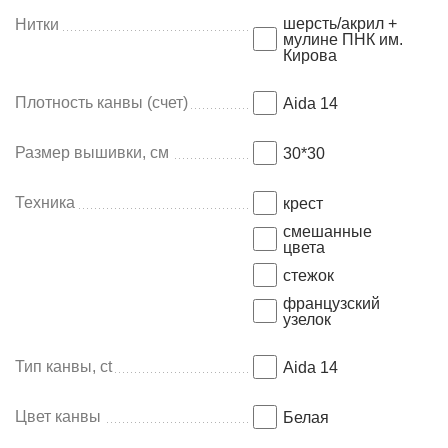
шерсть/акрил +
Нитки
мулине ПНК им.
Кирова
Плотность канвы (счет)
Aida 14
Размер вышивки, см
30*30
Техника
крест
смешанные
цвета
стежок
французский
узелок
Тип канвы, ct
Aida 14
Цвет канвы
Белая