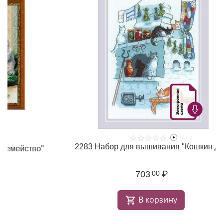
2283 Набор для вышивания "Кошкин дом"
703
₽
00
В корзину