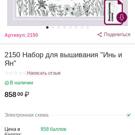
Поделиться
Артикул:
2150
2150 Набор для вышивания "Инь и
Ян"
Написать отзыв
В наличии
858
₽
00
Электронная схема
Цена в
858 баллов
баллах: