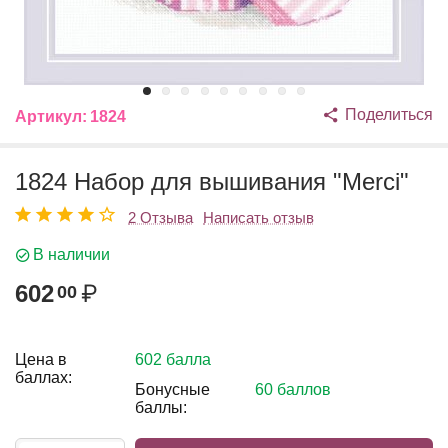
Поделиться
Артикул:
1824
1824 Набор для вышивания "Merсi"
2 Отзыва
Написать отзыв
В наличии
602
₽
00
Цена в
602 балла
баллах:
Бонусные
60 баллов
баллы: