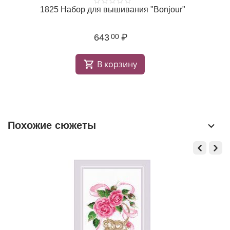
1825 Набор для вышивания "Bonjour"
643
₽
00
В корзину
Похожие сюжеты