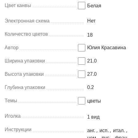
Цвет канвы
Белая
Электронная схема
Нет
Количество цветов
18
Автор
Юлия Красавина
Ширина упаковки
21.0
Высота упаковки
27.0
Глубина упаковки
0.2
Темы
цветы
Иголка
1 вид
Инструкции
анг.
,
исп.
,
итал.
,
нем.
,
рус.
,
фран.