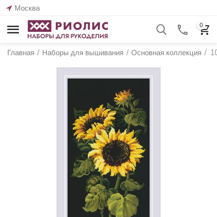
Москва
0
Главная
/
Наборы для вышивания
/
Основная коллекция
/
1