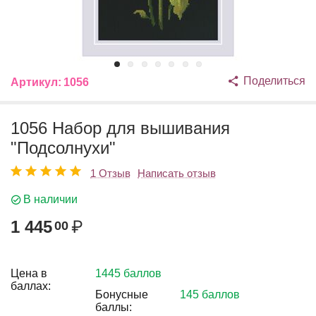
Поделиться
Артикул:
1056
1056 Набор для вышивания
"Подсолнухи"
1 Отзыв
Написать отзыв
В наличии
1 445
₽
00
Цена в
1445 баллов
баллах:
Бонусные
145 баллов
баллы: