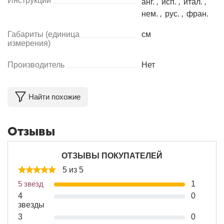
Инструкции
анг.
,
исп.
,
итал.
,
нем.
,
рус.
,
фран.
Габариты (единица
см
измерения)
Производитель
Нет
Найти похожие
Отзывы
ОТЗЫВЫ ПОКУПАТЕЛЕЙ
5 из 5
5 звезд
1
4
0
звезды
3
0