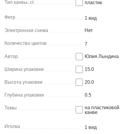
Тип канвы, ct
пластик
Фетр
1 вид
Электронная схема
Нет
Количество цветов
7
Автор
Юлия Лындина
Ширина упаковки
15.0
Высота упаковки
20.0
Глубина упаковки
0.5
на пластиковой
Темы
канве
Иголка
1 вид