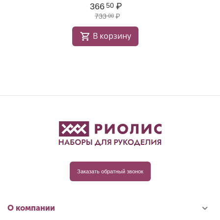
366
₽
50
733
₽
00
В корзину
Заказать обратный звонок
О компании