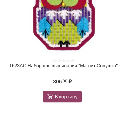
1623АС Набор для вышивания "Магнит Совушка"
306
₽
00
В корзину