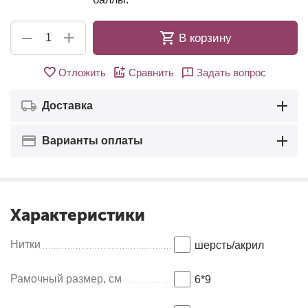
+
−
В корзину
Отложить
Сравнить
Задать вопрос
Доставка
Варианты оплаты
Характеристики
Нитки
шерсть/акрил
Рамочный размер, см
6*9