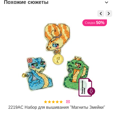
Похожие сюжеты
50%
Скидка
"
2219АС Набор для вышивания "Магниты Змейки"