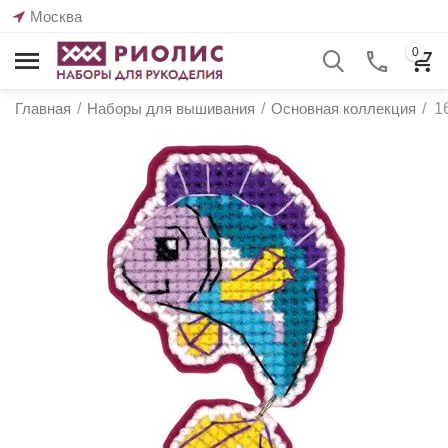
Москва
0
Главная
/
Наборы для вышивания
/
Основная коллекция
/
1