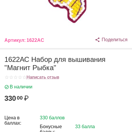
Поделиться
Артикул:
1622АС
1622АС Набор для вышивания
"Магнит Рыбка"
Написать отзыв
В наличии
330
₽
00
Цена в
330 баллов
баллах:
Бонусные
33 балла
баллы: