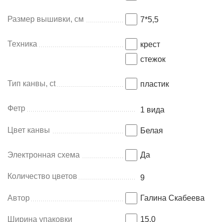
Размер вышивки, см
7*5,5
Техника
крест
стежок
Тип канвы, ct
пластик
Фетр
1 вида
Цвет канвы
Белая
Электронная схема
Да
Количество цветов
9
Автор
Галина Скабеева
Ширина упаковки
15.0