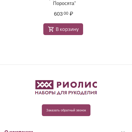
Поросята"
603
₽
00
В корзину
Заказать обратный звонок