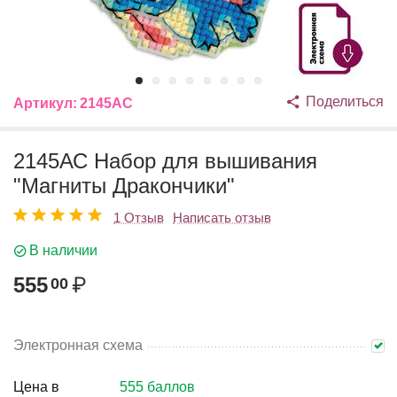
Поделиться
Артикул:
2145АС
2145АС Набор для вышивания
"Магниты Дракончики"
1 Отзыв
Написать отзыв
В наличии
555
₽
00
Электронная схема
Цена в
555 баллов