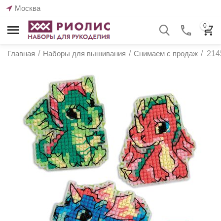
Москва
0
Главная
/
Наборы для вышивания
/
Снимаем с продаж
/
214