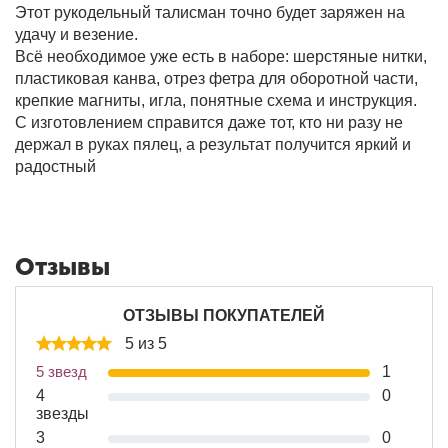
Этот рукодельный талисман точно будет заряжен на
удачу и везение.
Всё необходимое уже есть в наборе: шерстяные нитки,
пластиковая канва, отрез фетра для оборотной части,
крепкие магниты, игла, понятные схема и инструкция.
С изготовлением справится даже тот, кто ни разу не
держал в руках пялец, а результат получится яркий и
радостный
Отзывы
ОТЗЫВЫ ПОКУПАТЕЛЕЙ
5 из 5
5 звезд
1
4
0
звезды
3
0