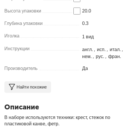
Высота упаковки
20.0
Глубина упаковки
0.3
Иголка
1 вид
Инструкции
англ.
,
исп.
,
итал.
,
нем.
,
рус.
,
фран.
Производитель
Да
Найти похожие
Описание
В наборе используются техники: крест, стежок по
пластиковой канве, фетр.