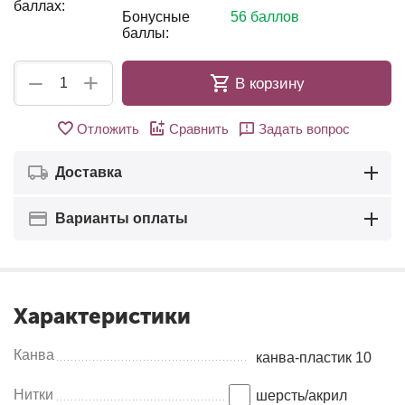
баллах:
Бонусные
56 баллов
баллы:
+
−
В корзину
Отложить
Сравнить
Задать вопрос
Доставка
Варианты оплаты
Характеристики
Канва
канва-пластик 10
Нитки
шерсть/акрил