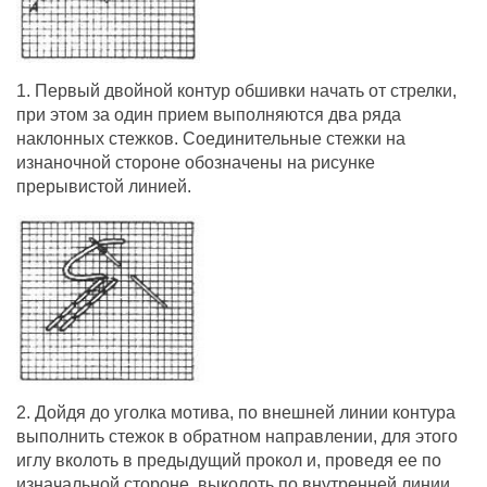
1. Первый двойной контур обшивки начать от стрелки,
при этом за один прием выполняются два ряда
наклонных стежков. Соединительные стежки на
изнаночной стороне обозначены на рисунке
прерывистой линией.
2. Дойдя до уголка мотива, по внешней линии контура
выполнить стежок в обратном направлении, для этого
иглу вколоть в предыдущий прокол и, проведя ее по
изначальной стороне, выколоть по внутренней линии