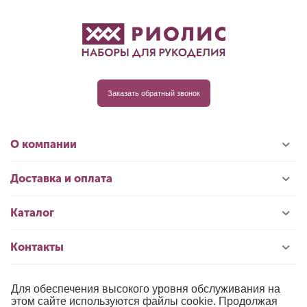
Заказать обратный звонок
О компании
Доставка и оплата
Каталог
Контакты
Для обеспечения высокого уровня обслуживания на
© 1996-2026 «РИОЛИС»
этом сайте используются файлы cookie. Продолжая