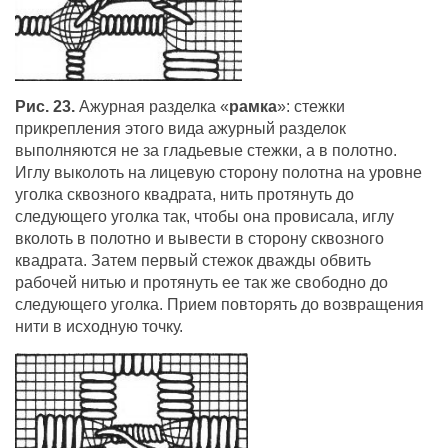
Рис. 23.
Ажурная разделка «
рамка
»: стежки
прикрепления этого вида ажурный разделок
выполняются не за гладьевые стежки, а в полотно.
Иглу выколоть на лицевую сторону полотна на уровне
уголка сквозного квадрата, нить протянуть до
следующего уголка так, чтобы она провисала, иглу
вколоть в полотно и вывести в сторону сквозного
квадрата. Затем первый стежок дважды обвить
рабочей нитью и протянуть ее так же свободно до
следующего уголка. Прием повторять до возвращения
нити в исходную точку.