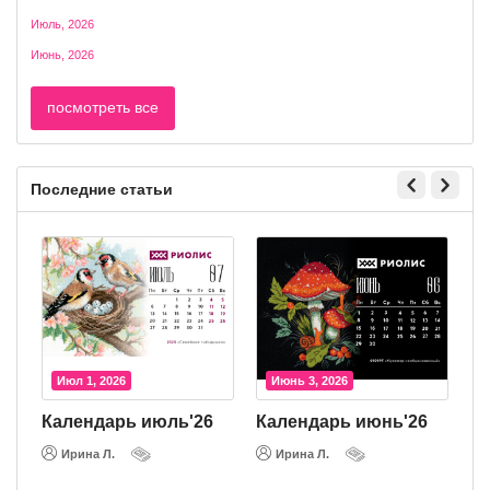
Июль, 2026
Июнь, 2026
посмотреть все
Последние статьи
Июл 1, 2026
Июнь 3, 2026
26
Календарь июль'26
Календарь июнь'26
Ирина Л.
Ирина Л.