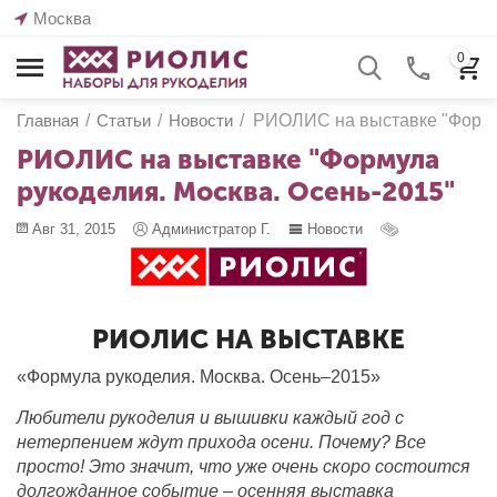
Москва
0
Главная
/
Статьи
/
Новости
/
РИОЛИС на выставке "Формул
РИОЛИС на выставке "Формула
рукоделия. Москва. Осень-2015"
Авг 31, 2015
Администратор Г.
Новости
РИОЛИС НА ВЫСТАВКЕ
«Формула рукоделия. Москва. Осень–2015»
Любители рукоделия и вышивки каждый год с
нетерпением ждут прихода осени. Почему? Все
просто! Это значит, что уже очень скоро состоится
долгожданное событие – осенняя выставка