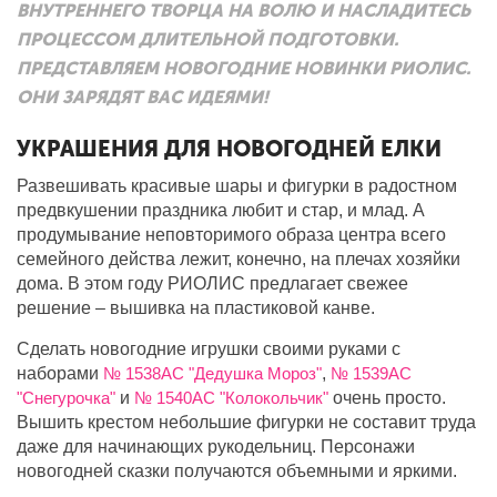
ВНУТРЕННЕГО ТВОРЦА НА ВОЛЮ И НАСЛАДИТЕСЬ
ПРОЦЕССОМ ДЛИТЕЛЬНОЙ ПОДГОТОВКИ.
ПРЕДСТАВЛЯЕМ НОВОГОДНИЕ НОВИНКИ РИОЛИС.
ОНИ ЗАРЯДЯТ ВАС ИДЕЯМИ!
УКРАШЕНИЯ ДЛЯ НОВОГОДНЕЙ ЕЛКИ
Развешивать красивые шары и фигурки в радостном
предвкушении праздника любит и стар, и млад. А
продумывание неповторимого образа центра всего
семейного действа лежит, конечно, на плечах хозяйки
дома. В этом году РИОЛИС предлагает свежее
решение – вышивка на пластиковой канве.
Сделать новогодние игрушки своими руками с
наборами
№ 1538АС "Дедушка Мороз"
,
№ 1539АС
"Снегурочка"
и
№ 1540АС "Колокольчик"
очень просто.
Вышить крестом небольшие фигурки не составит труда
даже для начинающих рукодельниц. Персонажи
новогодней сказки получаются объемными и яркими.