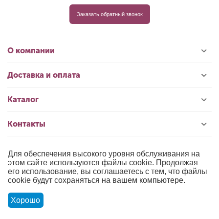
Заказать обратный звонок
О компании
Доставка и оплата
Каталог
Контакты
Для обеспечения высокого уровня обслуживания на
© 1996-2026 «РИОЛИС»
этом сайте используются файлы cookie. Продолжая
его использование, вы соглашаетесь с тем, что файлы
Публичная оферта
cookie будут сохраняться на вашем компьютере.
Политика обработки персональных данных
Хорошо