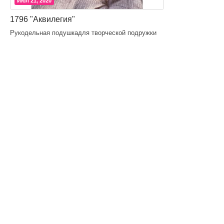
Июл 21, 2020
1796 "Аквилегия"
Рукодельная подушкадля творческой подружки