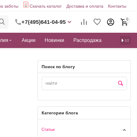
а заботы
Скачать каталог
Доставка и оплата
Контакты
0
+7(495)641-04-95
елия
Акции
Новинки
Распродажа
1/2
Поиск по блогу
Категории блога
Статьи