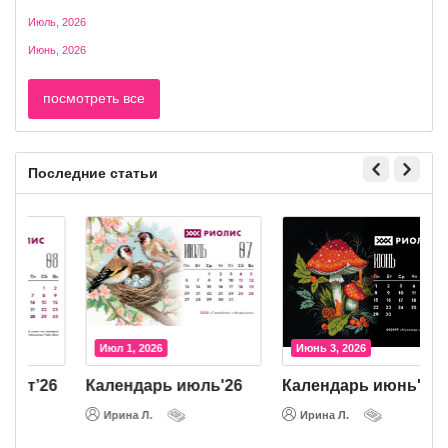
Июль, 2026
Июнь, 2026
посмотреть все
Последние статьи
Июл 1, 2026
Июнь 3, 2026
т’26
Календарь июль'26
Календарь июнь'26
Ирина Л.
Ирина Л.