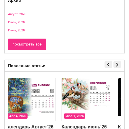
Архив
Август, 2026
Июль, 2026
Июнь, 2026
посмотреть все
Последние статьи
Авг 4, 2026
Июл 1, 2026
Календарь Август’26
Календарь июль'26
К