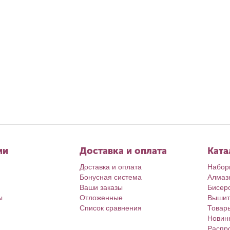
Авг 4, 2026
Календарь Авгус
Ирина Л.
ии
Доставка и оплата
Ката
Доставка и оплата
Набор
Бонусная система
Алмаз
Ваши заказы
Бисер
ы
Отложенные
Вышит
Список сравнения
Товар
Новин
Распр