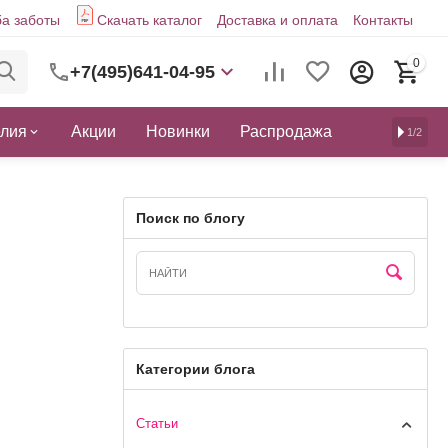
а заботы
Скачать каталог
Доставка и оплата
Контакты
0
+7(495)641-04-95
елия
Акции
Новинки
Распродажа
1/2
Поиск по блогу
Категории блога
Статьи