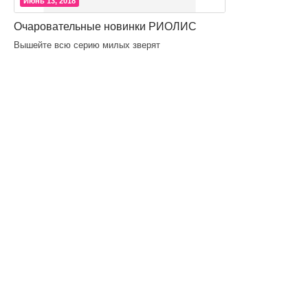
Июнь 13, 2018
Очаровательные новинки РИОЛИС
Вышейте всю серию милых зверят