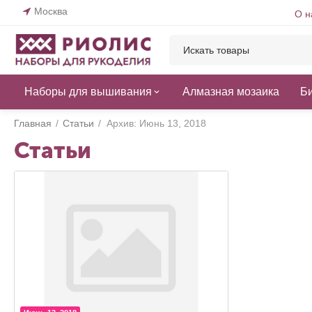
Москва
О н
Наборы для вышивания
Алмазная мозаика
Б
Главная
/
Статьи
/
Архив: Июнь 13, 2018
Статьи