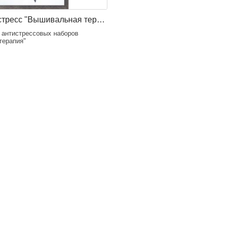
Серия анти-стресс "Вышивальная терапия"
 антистрессовых наборов
терапия"