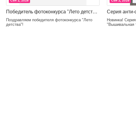
Сен 2, 2016
Сен 2, 2016
Победитель фотоконкурса "Лето детства" в августе
Поздравляем победителя фотоконкурса "Лето
Новинка! Серия
детства"!
"Вышивальная 