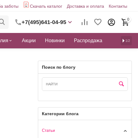
а заботы
Скачать каталог
Доставка и оплата
Контакты
0
+7(495)641-04-95
елия
Акции
Новинки
Распродажа
1/2
Поиск по блогу
Категории блога
Статьи