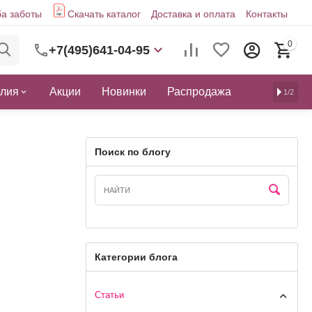
а заботы
Скачать каталог
Доставка и оплата
Контакты
0
+7(495)641-04-95
елия
Акции
Новинки
Распродажа
1/2
Поиск по блогу
Категории блога
Статьи