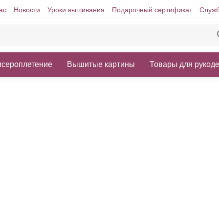
ас
Новости
Уроки вышивания
Подарочный сертификат
Служб
исероплетение
Вышитые картины
Товары для рукод