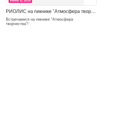
Июнь 8, 2016
РИОЛИС на пикнике "Атмосфера творчества"
Встречаемся на пикнике "Атмосфера
творчества"!