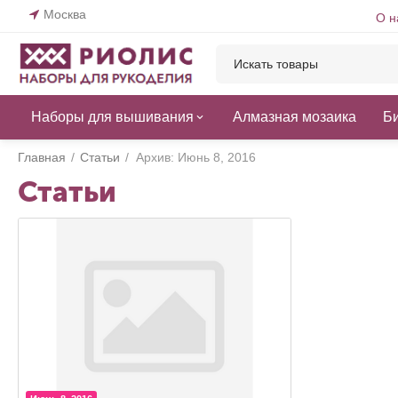
Москва
О н
Наборы для вышивания
Алмазная мозаика
Б
Главная
/
Статьи
/
Архив: Июнь 8, 2016
Статьи