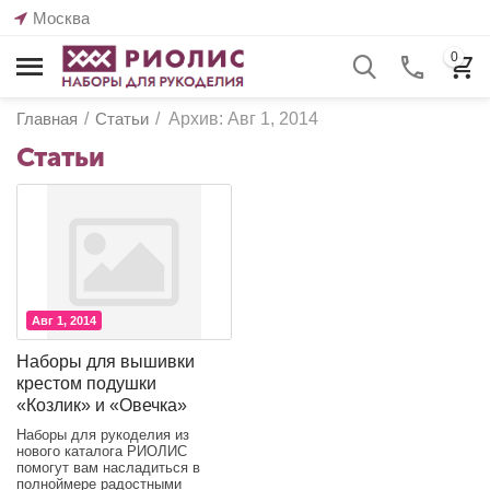
Москва
0
Главная
/
Статьи
/
Архив: Авг 1, 2014
Статьи
Авг 1, 2014
Наборы для вышивки
крестом подушки
«Козлик» и «Овечка»
Наборы для рукоделия из
нового каталога РИОЛИС
помогут вам насладиться в
полноймере радостными