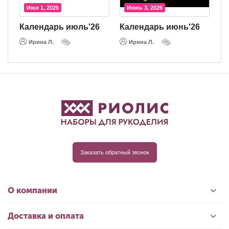
Июл 1, 2026
Июнь 3, 2026
26
Календарь июль'26
Календарь июнь'26
Ирина Л.
Ирина Л.
Заказать обратный звонок
О компании
Доставка и оплата