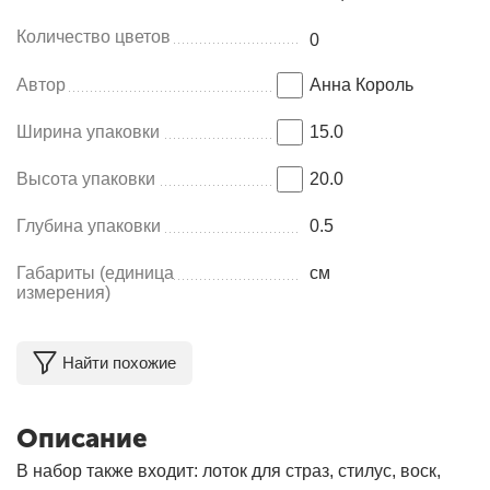
Количество цветов
0
Автор
Анна Король
Ширина упаковки
15.0
Высота упаковки
20.0
Глубина упаковки
0.5
Габариты (единица
см
измерения)
Найти похожие
Описание
В набор также входит: лоток для страз, стилус, воск,