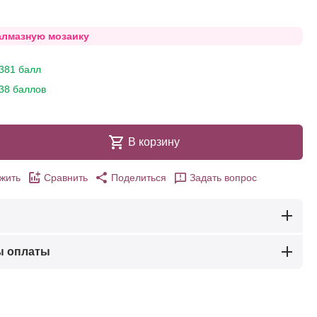
алмазную мозаику
381 балл
38 баллов
В корзину
жить
Сравнить
Поделиться
Задать вопрос
ы оплаты