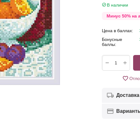
В наличии
Минус 50% на 
Цена в баллах:
Бонусные
баллы:
+
−
Отло
Доставка
Вариант