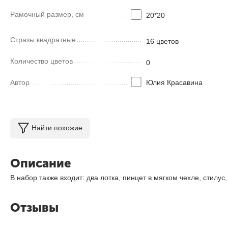
Рамочный размер, см
20*20
Стразы квадратные
16 цветов
Количество цветов
0
Автор
Юлия Красавина
Найти похожие
Описание
В набор также входит: два лотка, пинцет в мягком чехле, стилус
Отзывы