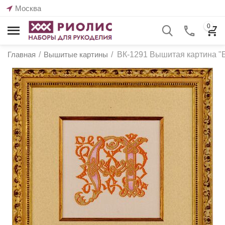
Москва
0
Главная
/
Вышитые картины
/
ВК-1291 Вышитая картина "Б