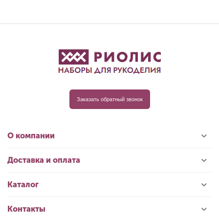
Заказать обратный звонок
О компании
Доставка и оплата
Каталог
Контакты