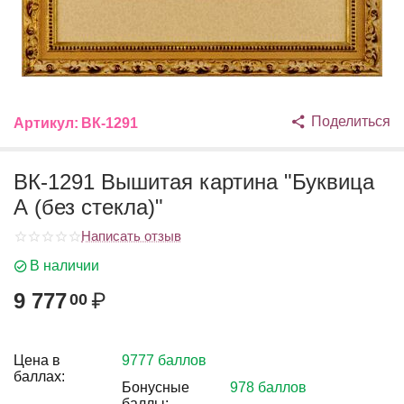
Поделиться
Артикул:
ВК-1291
ВК-1291 Вышитая картина "Буквица
А (без стекла)"
Написать отзыв
В наличии
9 777
₽
00
Цена в
9777 баллов
баллах:
Бонусные
978 баллов
баллы: