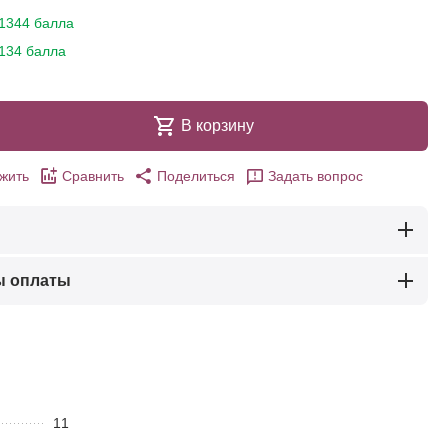
1344 балла
134 балла
В корзину
жить
Сравнить
Поделиться
Задать вопрос
ы оплаты
11