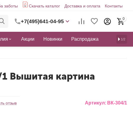
а заботы
Скачать каталог
Доставка и оплата
Контакты
0
+7(495)641-04-95
елия
Акции
Новинки
Распродажа
1/2
/1 Вышитая картина
Артикул:
ВК-304/1
ть отзыв