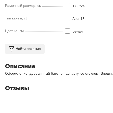
Рамочный размер, см
17,5*24
Тип канвы, ct
Aida 15
Цвет канвы
Белая
Найти похожие
Описание
Оформление: деревянный багет с паспарту, со стеклом. Внешни
Отзывы