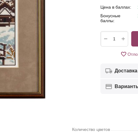
Цена в баллах:
Бонусные
баллы:
+
−
Отло
Доставка
Вариант
Количество цветов