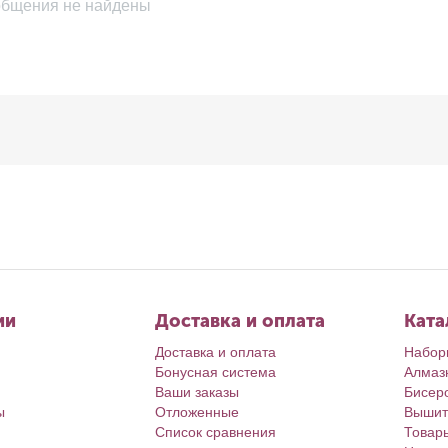
бщения не найдены
ии
Доставка и оплата
Ката
Доставка и оплата
Набор
Бонусная система
Алмаз
Ваши заказы
Бисер
ы
Отложенные
Вышит
Список сравнения
Товар