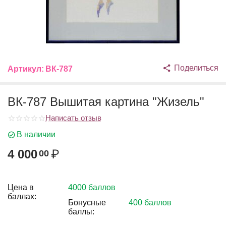
Поделиться
Артикул:
ВК-787
ВК-787 Вышитая картина "Жизель"
Написать отзыв
В наличии
4 000
₽
00
Цена в
4000 баллов
баллах:
Бонусные
400 баллов
баллы: