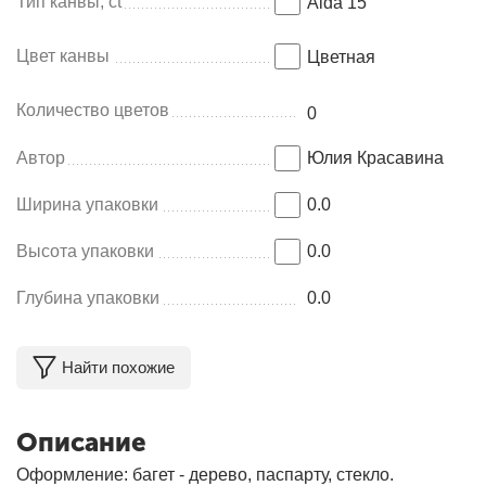
Тип канвы, ct
Aida 15
Цвет канвы
Цветная
Количество цветов
0
Автор
Юлия Красавина
Ширина упаковки
0.0
Высота упаковки
0.0
Глубина упаковки
0.0
Найти похожие
Описание
Оформление: багет - дерево, паспарту, стекло.