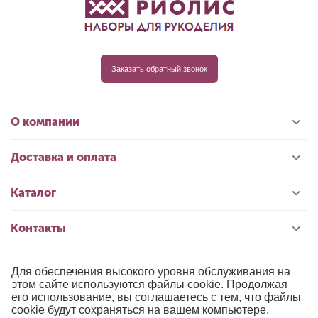
Заказать обратный звонок
О компании
Доставка и оплата
Каталог
Контакты
Для обеспечения высокого уровня обслуживания на
© 1996-2026 «РИОЛИС»
этом сайте используются файлы cookie. Продолжая
его использование, вы соглашаетесь с тем, что файлы
Публичная оферта
cookie будут сохраняться на вашем компьютере.