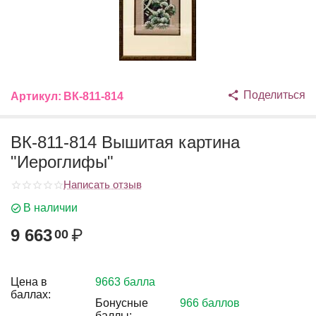
Поделиться
Артикул:
ВК-811-814
ВК-811-814 Вышитая картина
"Иероглифы"
Написать отзыв
В наличии
9 663
₽
00
Цена в
9663 балла
баллах:
Бонусные
966 баллов
баллы: