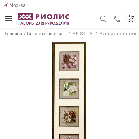
Москва
0
Главная
/
Вышитые картины
/
ВК-811-814 Вышитая картин