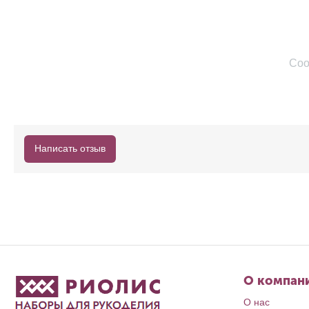
Соо
Написать отзыв
О компан
О нас