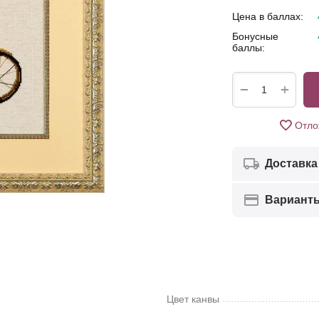
Цена в баллах:
Бонусные
баллы:
+
−
Отло
Доставка
Вариант
Цвет канвы