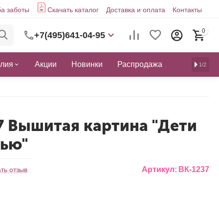
а заботы
Скачать каталог
Доставка и оплата
Контакты
0
+7(495)641-04-95
елия
Акции
Новинки
Распродажа
1/2
7 Вышитая картина "Дети
нью"
Артикул:
ВК-1237
ть отзыв