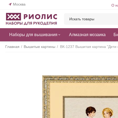
Москва
О н
Наборы для вышивания
Алмазная мозаика
Б
Главная
/
Вышитые картины
/
ВК-1237 Вышитая картина "Дети 