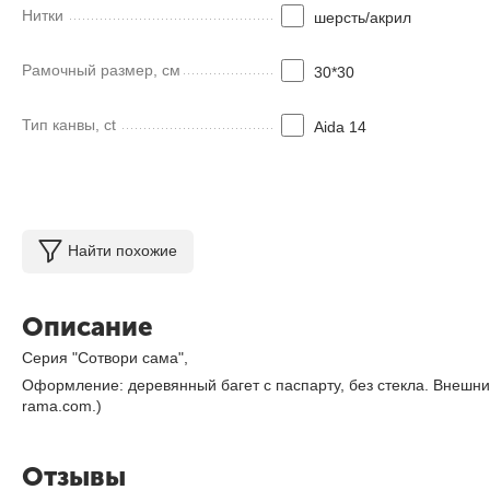
Нитки
шерсть/акрил
Рамочный размер, см
30*30
Тип канвы, ct
Aida 14
Найти похожие
Описание
Серия "Сотвори сама",
Оформление: деревянный багет с паспарту, без стекла. Внешн
rama.com.)
Отзывы