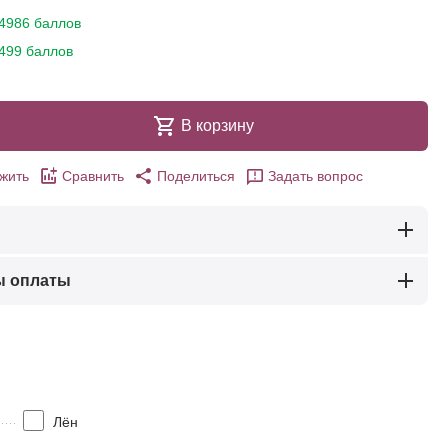
4986 баллов
499 баллов
В корзину
жить
Сравнить
Поделиться
Задать вопрос
ы оплаты
Лён