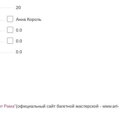
20
Анна Король
0.0
0.0
0.0
рт Рама"
(официальный сайт багетной мастерской - www.art-