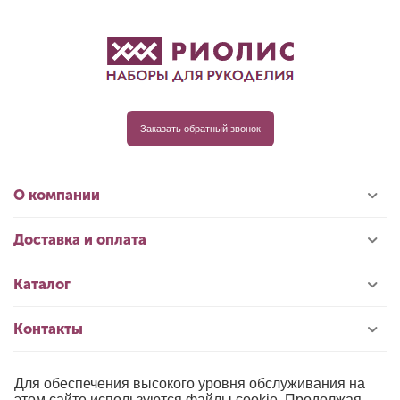
Заказать обратный звонок
О компании
Доставка и оплата
Каталог
Контакты
Для обеспечения высокого уровня обслуживания на
© 1996-2026 «РИОЛИС»
этом сайте используются файлы cookie. Продолжая