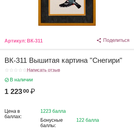
Поделиться
Артикул:
ВК-311
ВК-311 Вышитая картина "Снегири"
Написать отзыв
В наличии
1 223
₽
00
Цена в
1223 балла
баллах:
Бонусные
122 балла
баллы: