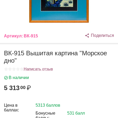
Поделиться
Артикул:
ВК-915
ВК-915 Вышитая картина "Морское
дно"
Написать отзыв
В наличии
5 313
₽
00
Цена в
5313 баллов
баллах:
Бонусные
531 балл
баллы: