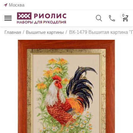
Москва
0
Главная
/
Вышитые картины
/
ВК-1479 Вышитая картина "