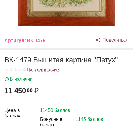
Поделиться
Артикул:
ВК-1479
ВК-1479 Вышитая картина "Петух"
Написать отзыв
В наличии
11 450
₽
00
Цена в
11450 баллов
баллах:
Бонусные
1145 баллов
баллы: