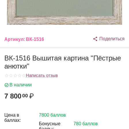
Поделиться
Артикул:
ВК-1516
ВК-1516 Вышитая картина "Пёстрые
анютки"
Написать отзыв
В наличии
7 800
₽
00
Цена в
7800 баллов
баллах:
Бонусные
780 баллов
баллы: