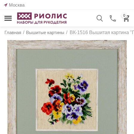
Москва
0
Главная
/
Вышитые картины
/
ВК-1516 Вышитая картина "