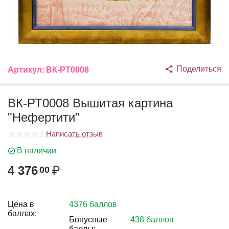
Поделиться
Артикул:
ВК-РТ0008
ВК-РТ0008 Вышитая картина
"Нефертити"
Написать отзыв
В наличии
4 376
₽
00
Цена в
4376 баллов
баллах:
Бонусные
438 баллов
баллы: