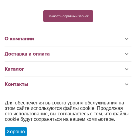
Заказать обратный звонок
О компании
Доставка и оплата
Каталог
Контакты
Для обеспечения высокого уровня обслуживания на
© 1996-2026 «РИОЛИС»
этом сайте используются файлы cookie. Продолжая
его использование, вы соглашаетесь с тем, что файлы
Публичная оферта
cookie будут сохраняться на вашем компьютере.
Политика обработки персональных данных
Хорошо