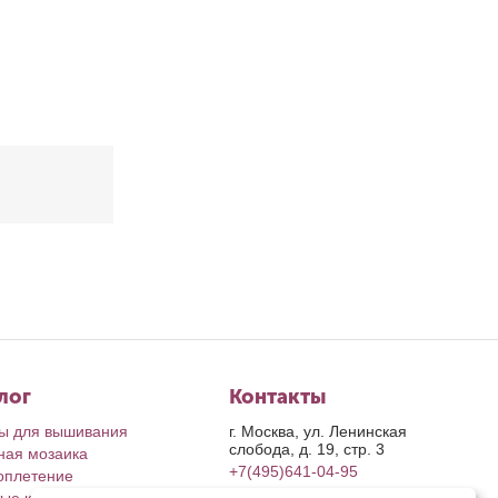
лог
Контакты
ы для вышивания
г. Москва, ул. Ленинская
слобода, д. 19, стр. 3
ная мозаика
+7(495)641-04-95
оплетение