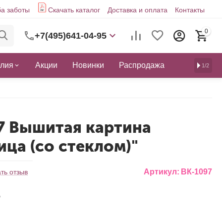
а заботы
Скачать каталог
Доставка и оплата
Контакты
0
+7(495)641-04-95
елия
Акции
Новинки
Распродажа
1/2
7 Вышитая картина
ица (со стеклом)"
Артикул:
ВК-1097
ть отзыв
₽