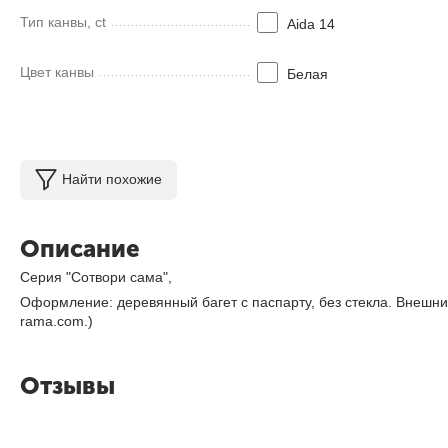
Тип канвы, ct
Aida 14
Цвет канвы
Белая
Найти похожие
Описание
Серия "Сотвори сама",
Оформление: деревянный багет с паспарту, без стекла. Внешн
rama.com.)
Отзывы