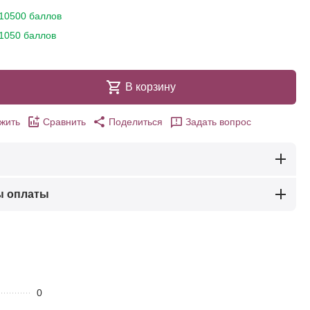
10500 баллов
1050 баллов
В корзину
жить
Сравнить
Поделиться
Задать вопрос
ы оплаты
0