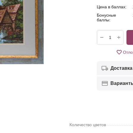
Цена в баллах:
Бонусные
баллы:
+
−
Отло
Доставка
Вариант
Количество цветов