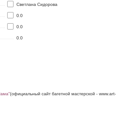
Светлана Сидорова
0.0
0.0
0.0
Рама"
(официальный сайт багетной мастерской - www.art-