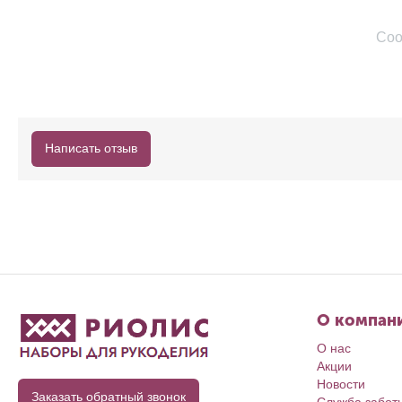
Соо
Написать отзыв
О компан
О нас
Акции
Новости
Заказать обратный звонок