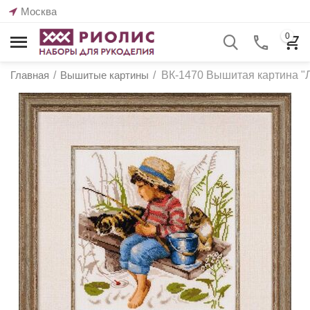
Москва
0
Главная
/
Вышитые картины
/
ВК-1470 Вышитая картина "