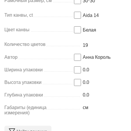
Рамочный размер, см
30*30
Тип канвы, ct
Aida 14
Цвет канвы
Белая
Количество цветов
19
Автор
Анна Король
Ширина упаковки
0.0
Высота упаковки
0.0
Глубина упаковки
0.0
Габариты (единица
см
измерения)