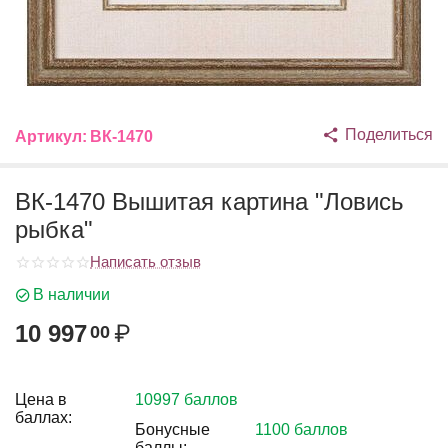
Поделиться
Артикул:
ВК-1470
ВК-1470 Вышитая картина "Ловись
рыбка"
Написать отзыв
В наличии
10 997
₽
00
Цена в
10997 баллов
баллах:
Бонусные
1100 баллов
баллы: