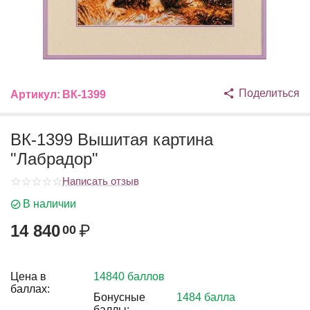
Поделиться
Артикул:
ВК-1399
ВК-1399 Вышитая картина
"Лабрадор"
Написать отзыв
В наличии
14 840
₽
00
Цена в
14840 баллов
баллах:
Бонусные
1484 балла
баллы: