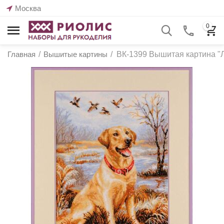
Москва
0
Главная
/
Вышитые картины
/
ВК-1399 Вышитая картина "