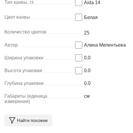
Тип канвы, ct
Aida 14
Цвет канвы
Белая
Количество цветов
25
Автор
Алина Мелентьева
Ширина упаковки
0.0
Высота упаковки
0.0
Глубина упаковки
0.0
Габариты (единица
см
измерения)
Найти похожие