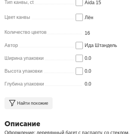
Тип канвы, ct
Aida 15
Цвет канвы
Лён
Количество цветов
16
Автор
Ида Штандель
Ширина упаковки
0.0
Высота упаковки
0.0
Глубина упаковки
0.0
Найти похожие
Описание
Оформление: деревянный багет с паспарту, со стеклом.