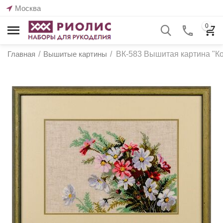
Москва
0
Главная
/
Вышитые картины
/
ВК-583 Вышитая картина "Ко