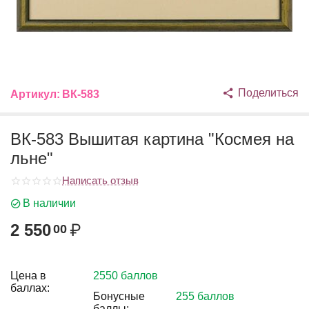
Поделиться
Артикул:
ВК-583
ВК-583 Вышитая картина "Космея на
льне"
Написать отзыв
В наличии
2 550
₽
00
Цена в
2550 баллов
баллах:
Бонусные
255 баллов
баллы: