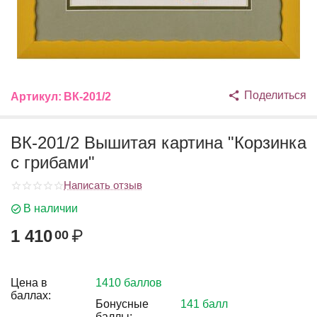
Поделиться
Артикул:
ВК-201/2
ВК-201/2 Вышитая картина "Корзинка
с грибами"
Написать отзыв
В наличии
1 410
₽
00
Цена в
1410 баллов
баллах:
Бонусные
141 балл
баллы: