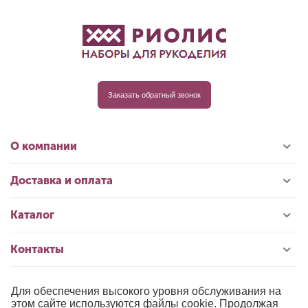
Заказать обратный звонок
О компании
Доставка и оплата
Каталог
Контакты
Для обеспечения высокого уровня обслуживания на
© 1996-2026 «РИОЛИС»
этом сайте используются файлы cookie. Продолжая