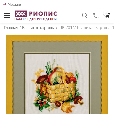
Москва
0
Главная
/
Вышитые картины
/
ВК-201/2 Вышитая картина "