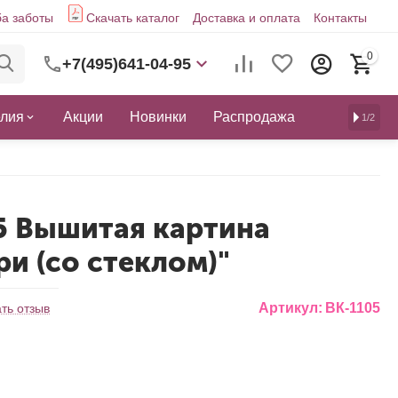
а заботы
Скачать каталог
Доставка и оплата
Контакты
0
+7(495)641-04-95
елия
Акции
Новинки
Распродажа
1/2
5 Вышитая картина
и (со стеклом)"
Артикул:
ВК-1105
ть отзыв