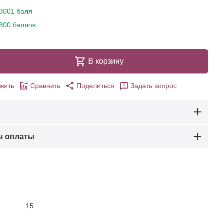
3001 балл
300 баллов
В корзину
жить
Сравнить
Поделиться
Задать вопрос
ы оплаты
15