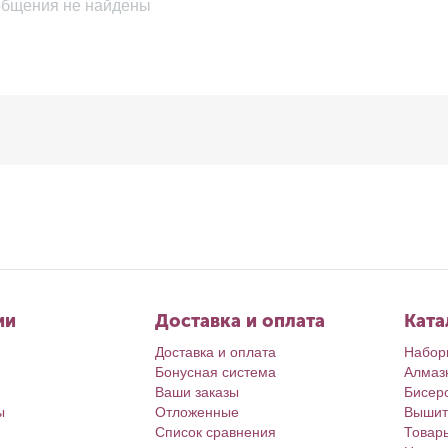
бщения не найдены
ии
Доставка и оплата
Ката
Доставка и оплата
Набор
Бонусная система
Алмаз
Ваши заказы
Бисер
ы
Отложенные
Вышит
Список сравнения
Товар