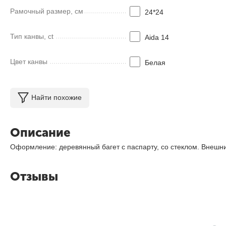
Рамочный размер, см
24*24
Тип канвы, ct
Aida 14
Цвет канвы
Белая
Найти похожие
Описание
Оформление: деревянный багет с паспарту, со стеклом. Внешни
Отзывы