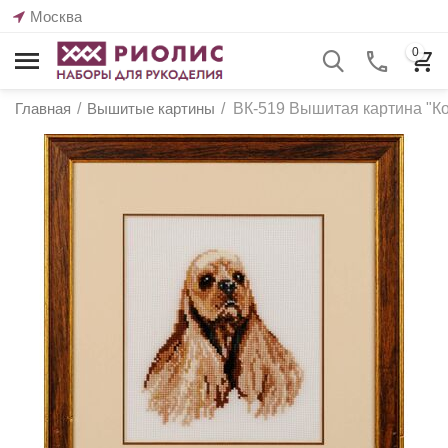
Москва
0
Главная
/
Вышитые картины
/
ВК-519 Вышитая картина "Ко