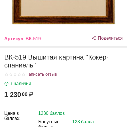
Поделиться
Артикул:
ВК-519
ВК-519 Вышитая картина "Кокер-
спаниель"
Написать отзыв
В наличии
1 230
₽
00
Цена в
1230 баллов
баллах:
Бонусные
123 балла
баллы: