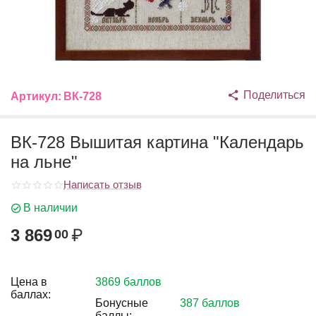
Поделиться
Артикул:
ВК-728
ВК-728 Вышитая картина "Календарь
на льне"
Написать отзыв
В наличии
3 869
₽
00
Цена в
3869 баллов
баллах:
Бонусные
387 баллов
баллы: