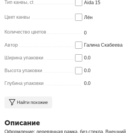
Тип канвы, ct
Aida 15
Цвет канвы
Лён
Количество цветов
0
Автор
Галина Скабеева
Ширина упаковки
0.0
Высота упаковки
0.0
Глубина упаковки
0.0
Найти похожие
Описание
Оформление: деревянная рамка, без стекла. Внешний