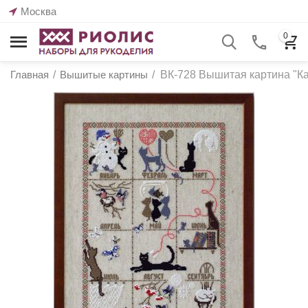
Москва
0
Главная
/
Вышитые картины
/
ВК-728 Вышитая картина "Ка