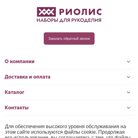
Заказать обратный звонок
О компании
Доставка и оплата
Каталог
Контакты
Для обеспечения высокого уровня обслуживания на
© 1996-2026 «РИОЛИС»
этом сайте используются файлы cookie. Продолжая
его использование, вы соглашаетесь с тем, что файлы