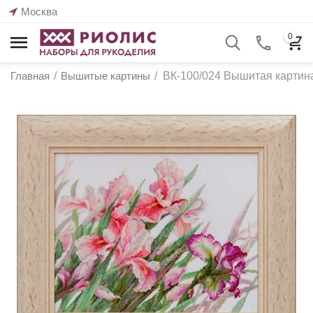
Москва
0
Главная
/
Вышитые картины
/
ВК-100/024 Вышитая картина