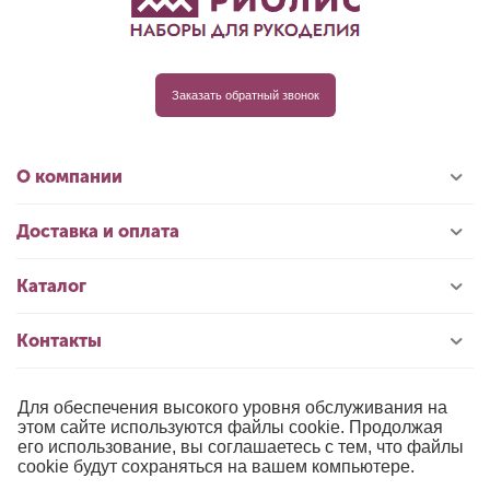
Заказать обратный звонок
О компании
Доставка и оплата
Каталог
Контакты
Для обеспечения высокого уровня обслуживания на
© 1996-2026 «РИОЛИС»
этом сайте используются файлы cookie. Продолжая
его использование, вы соглашаетесь с тем, что файлы
Публичная оферта
cookie будут сохраняться на вашем компьютере.