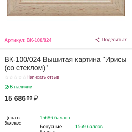
Поделиться
Артикул:
ВК-100/024
ВК-100/024 Вышитая картина "Ирисы
(со стеклом)"
Написать отзыв
В наличии
15 686
₽
00
Цена в
15686 баллов
баллах:
Бонусные
1569 баллов
баллы: