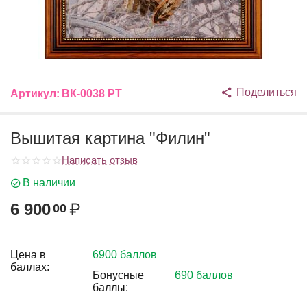
Поделиться
Артикул:
ВК-0038 РТ
Вышитая картина "Филин"
Написать отзыв
В наличии
6 900
₽
00
Цена в
6900 баллов
баллах:
Бонусные
690 баллов
баллы: