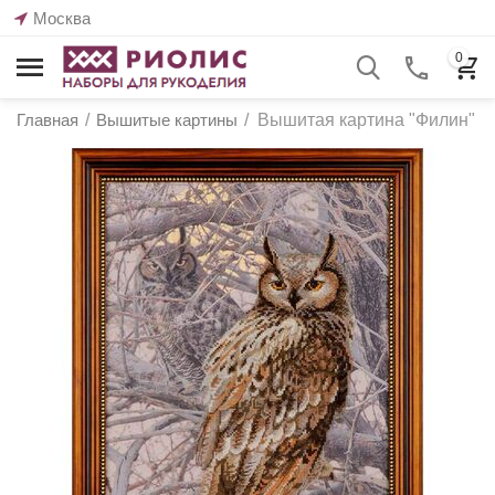
Москва
0
Главная
/
Вышитые картины
/
Вышитая картина "Филин"