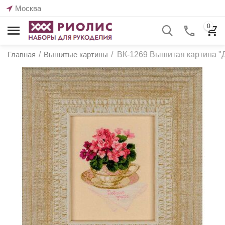
Москва
0
Главная
/
Вышитые картины
/
ВК-1269 Вышитая картина "До