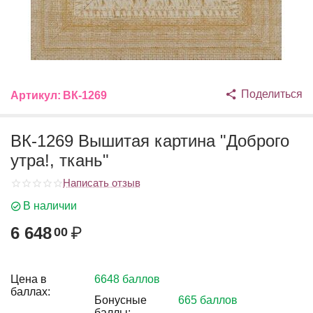
Поделиться
Артикул:
ВК-1269
ВК-1269 Вышитая картина "Доброго
утра!, ткань"
Написать отзыв
В наличии
6 648
₽
00
Цена в
6648 баллов
баллах:
Бонусные
665 баллов
баллы: