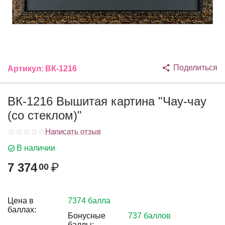
Поделиться
Артикул:
ВК-1216
ВК-1216 Вышитая картина "Чау-чау
(со стеклом)"
Написать отзыв
В наличии
7 374
₽
00
Цена в
7374 балла
баллах:
Бонусные
737 баллов
баллы: