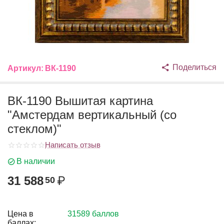
Поделиться
Артикул:
ВК-1190
ВК-1190 Вышитая картина
"Амстердам вертикальный (со
стеклом)"
Написать отзыв
В наличии
31 588
₽
50
Цена в
31589 баллов
баллах: