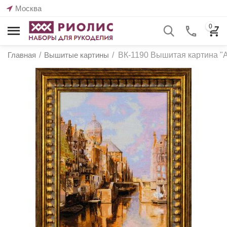
Москва
0
Главная
/
Вышитые картины
/
ВК-1190 Вышитая картина "А