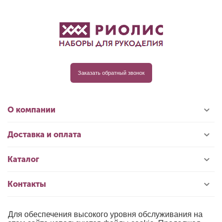
Заказать обратный звонок
О компании
Доставка и оплата
Каталог
Контакты
Для обеспечения высокого уровня обслуживания на
© 1996-2026 «РИОЛИС»