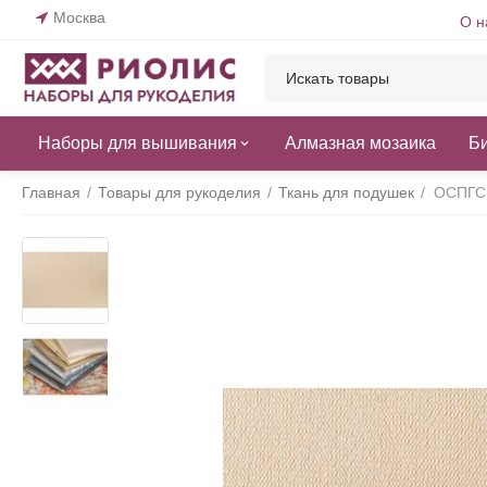
Москва
О н
Наборы для вышивания
Алмазная мозаика
Б
Главная
/
Товары для рукоделия
/
Ткань для подушек
/
ОСПГС 