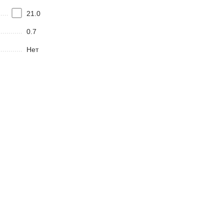
21.0
0.7
Нет