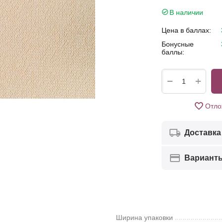
В наличии
Цена в баллах:
Бонусные
баллы:
+
−
Отло
Доставка
Вариант
Ширина упаковки