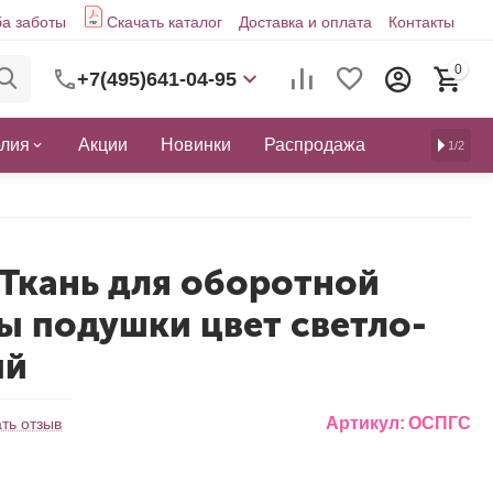
а заботы
Скачать каталог
Доставка и оплата
Контакты
0
+7(495)641-04-95
елия
Акции
Новинки
Распродажа
1/2
Ткань для оборотной
ы подушки цвет светло-
ый
Артикул:
ОСПГС
ть отзыв