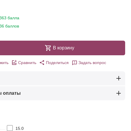
363 балла
36 баллов
В корзину
жить
Сравнить
Поделиться
Задать вопрос
ы оплаты
15.0