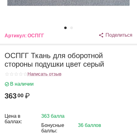
Поделиться
Артикул:
ОСПГГ
ОСПГГ Ткань для оборотной
стороны подушки цвет серый
Написать отзыв
В наличии
363
₽
00
Цена в
363 балла
баллах:
Бонусные
36 баллов
баллы: