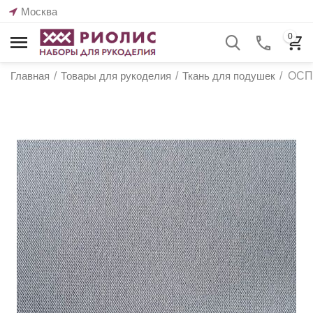
Москва
0
Главная
/
Товары для рукоделия
/
Ткань для подушек
/
ОСПГ