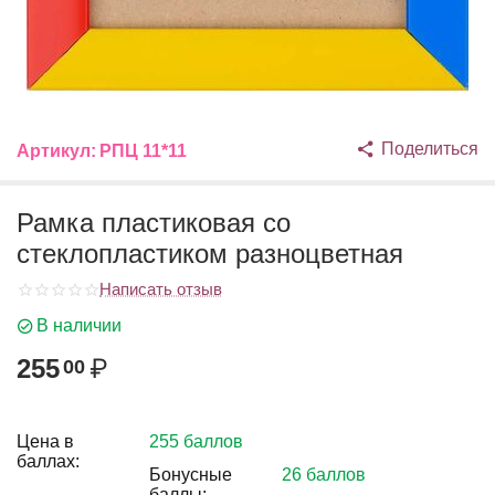
Поделиться
Артикул:
РПЦ 11*11
Рамка пластиковая со
стеклопластиком разноцветная
Написать отзыв
В наличии
255
₽
00
Цена в
255 баллов
баллах:
Бонусные
26 баллов
баллы: