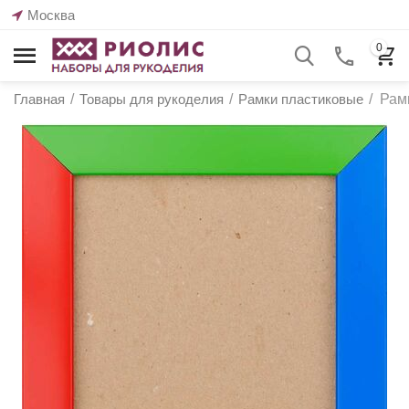
Москва
0
Главная
/
Товары для рукоделия
/
Рамки пластиковые
/
Рам